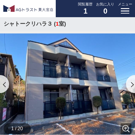
閲覧履歴
お気に入り
メニュー
1
0
シャトークリハラ３ (
1
室)
1 / 20