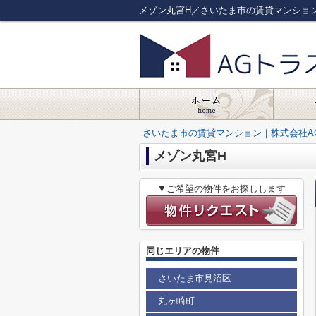
メゾン丸宮H／さいたま市の賃貸マンショ
さいたま市の賃貸マンション｜株式会社A
メゾン丸宮H
▼ご希望の物件をお探しします
同じエリアの物件
さいたま市見沼区
丸ヶ崎町