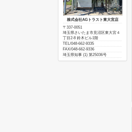
株式会社AGトラスト東大宮店
〒337-0051
埼玉県さいたま市見沼区東大宮４
丁目2-8 鈴木ビル1階
TEL/048-662-9335
FAX/048-662-9336
埼玉県知事 (1) 第25036号