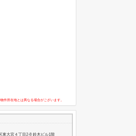
の物件所在地とは異なる場合がございます。
東大宮４丁目2-8 鈴木ビル1階