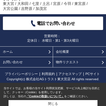
東大宮
/
大和田
/
七里
/
土呂
/
宮原
/
今羽
/
東宮原
/
大宮公園
/
吉野原
/
加茂宮
電話でお問い合わせ
営業時間：
定休日：
水曜日・第1・第3火曜日
ホーム
会社概要
お問い合わせ
物件リクエスト
プライバシーポリシー
利用規約
アクセスマップ
PCサイト
Copyright(c) 株式会社AGトラスト東大宮店 All rights reserved.
当サイトでは、お客様の当サイト利用状況把握、サービス向上検討を目的と
して、クッキー（Cookie）を使用しています。
詳しくは、当社の
「Cookieの取扱いについて」
をご確認ください。
閉じる