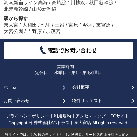
湘南新宿ライン高海
/
高崎線
/
川越線
/
秋田新幹線
/
北陸新幹線
/
山形新幹線
駅から探す
東大宮
/
大和田
/
七里
/
土呂
/
宮原
/
今羽
/
東宮原
/
大宮公園
/
吉野原
/
加茂宮
電話でお問い合わせ
営業時間：
定休日：
水曜日・第1・第3火曜日
ホーム
会社概要
お問い合わせ
物件リクエスト
プライバシーポリシー
利用規約
アクセスマップ
PCサイト
Copyright(c) 株式会社AGトラスト東大宮店 All rights reserved.
当サイトでは、お客様の当サイト利用状況把握、サービス向上検討を目的と