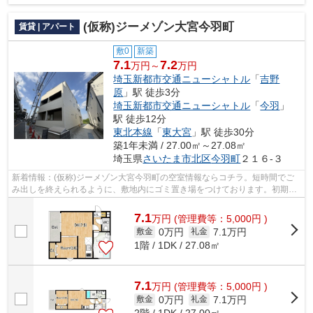
(仮称)ジーメゾン大宮今羽町
賃貸 | アパート
敷0
新築
7.1
7.2
万円～
万円
埼玉新都市交通ニューシャトル
「
吉野
原
」駅 徒歩3分
埼玉新都市交通ニューシャトル
「
今羽
」
駅 徒歩12分
東北本線
「
東大宮
」駅 徒歩30分
築1年未満 / 27.00㎡～27.08㎡
埼玉県
さいたま市北区
今羽町
２１６-３
新着情報：(仮称)ジーメゾン大宮今羽町の空室情報ならコチラ。短時間でご
み出しを終えられるように、敷地内にゴミ置き場をつけております。初期費
用はカードで決済いただけます。こち...
7.1
万
円
(管理費等：5,000円 )
0万円
7.1万円
敷金
礼金
1階 / 1DK / 27.08㎡
7.1
万
円
(管理費等：5,000円 )
0万円
7.1万円
敷金
礼金
2階 / 1DK / 27.00㎡