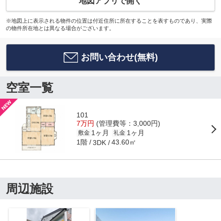
地図アプリで開く
※地図上に表示される物件の位置は付近住所に所在することを表すものであり、実際
の物件所在地とは異なる場合がございます。
お問い合わせ(無料)
空室一覧
101
7万円
(管理費等：3,000円)
1ヶ月
1ヶ月
敷金
礼金
1階
43.60㎡
3DK
周辺施設