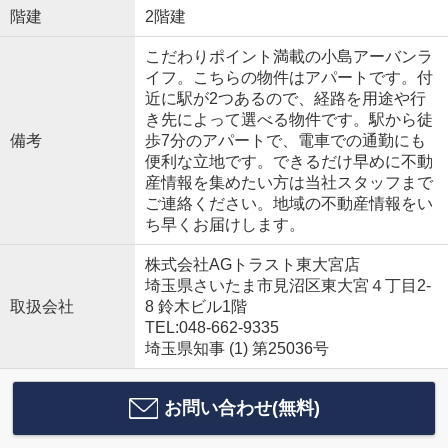
階建
2階建
こだわりポイント満載の小島アーバンラ
イフ。こちらの物件はアパートです。付
近に駅が2つあるので、経路を用途や行
き先によって選べる物件です。駅から徒
備考
歩7分のアパートで、電車での通勤にも
便利な立地です。できるだけ早めに不動
産情報を集めたい方は当社スタッフまで
ご連絡ください。地域の不動産情報をい
ち早くお届けします。
株式会社AGトラスト東大宮店
埼玉県さいたま市見沼区東大宮４丁目2-
取扱会社
8 鈴木ビル1階
TEL:048-662-9335
埼玉県知事 (1) 第25036号
お問い合わせ(無料)