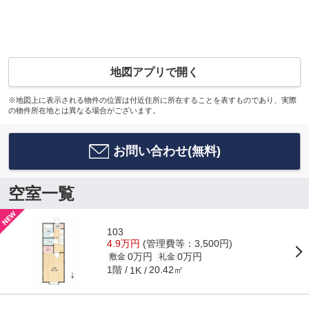
地図アプリで開く
※地図上に表示される物件の位置は付近住所に所在することを表すものであり、実際
の物件所在地とは異なる場合がございます。
お問い合わせ(無料)
空室一覧
103
4.9万円
(管理費等：3,500円)
0万円
0万円
敷金
礼金
1階
20.42㎡
1K