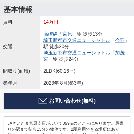
基本情報
賃料
14万円
高崎線
「
宮原
」駅 徒歩13分
埼玉新都市交通ニューシャトル
「
今羽
」
交通
駅 徒歩20分
埼玉新都市交通ニューシャトル
「
加茂
宮
」駅 徒歩24分
間取り(面積)
2LDK(60.16㎡)
築年月
2023年 8月(築3年)
お問い合わせ(無料)
JAさいたま宮原支店が歩いて359mのところにあります。最寄
りの駅まで徒歩13分の物件です。2駅利用できる場所にあり、