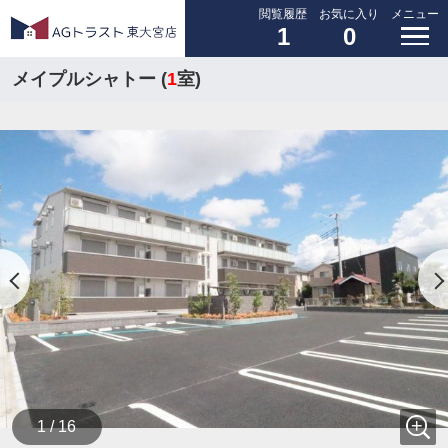
閲覧履歴
お気に入り
メニュー
1
0
メイプルシャトー (
1
室)
1 / 16