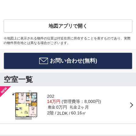
地図アプリで開く
※地図上に表示される物件の位置は付近住所に所在することを表すものであり、実際
の物件所在地とは異なる場合がございます。
お問い合わせ(無料)
空室一覧
202
14万円
(管理費等：8,000円)
0万円
2ヶ月
敷金
礼金
2階
60.16㎡
2LDK