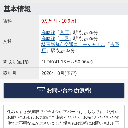
基本情報
賃料
9.9万円～10.9万円
高崎線
「
宮原
」駅 徒歩28分
高崎線
「
上尾
」駅 徒歩29分
交通
埼玉新都市交通ニューシャトル
「
吉野
原
」駅 徒歩32分
間取り(面積)
1LDK(41.13㎡～50.96㎡)
築年月
2026年 8月(予定)
お問い合わせ(無料)
住みやすさが満載でイチオシのアパートはこちらです。物件の
お問い合わせはお気軽にご連絡ください。お探しいただいた物
件でご不明な点がございました場合もお気軽にお問い合わせ下