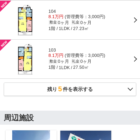
104
8.1万円
(管理費等：3,000円)
0ヶ月
0ヶ月
敷金
礼金
1階
27.23㎡
1LDK
103
8.1万円
(管理費等：3,000円)
0ヶ月
0ヶ月
敷金
礼金
1階
27.50㎡
1LDK
5
残り
件を表示する
周辺施設