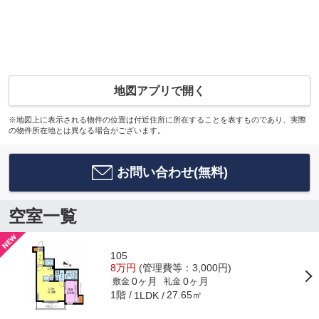
地図アプリで開く
※地図上に表示される物件の位置は付近住所に所在することを表すものであり、実際
の物件所在地とは異なる場合がございます。
お問い合わせ(無料)
空室一覧
105
8万円
(管理費等：3,000円)
0ヶ月
0ヶ月
敷金
礼金
1階
27.65㎡
1LDK