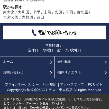
駅から探す
東大宮
/
大和田
/
七里
/
土呂
/
宮原
/
今羽
/
東宮原
/
大宮公園
/
吉野原
/
蓮田
電話でお問い合わせ
営業時間：
定休日：
水曜日・第1・第3火曜日
ホーム
会社概要
お問い合わせ
物件リクエスト
プライバシーポリシー
利用規約
アクセスマップ
PCサイト
Copyright(c) 株式会社AGトラスト東大宮店 All rights reserved.
当サイトでは、お客様の当サイト利用状況把握、サービス向上検討を目的と
して、クッキー（Cookie）を使用しています。
詳しくは、当社の
「Cookieの取扱いについて」
をご確認ください。