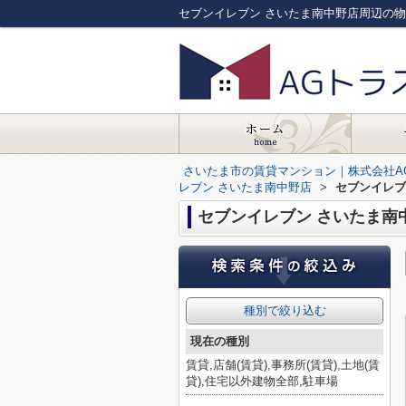
さいたま市の賃貸マンション｜株式会社A
レブン さいたま南中野店
>
セブンイレブ
セブンイレブン さいたま南
種別で絞り込む
現在の種別
賃貸,店舗(賃貸),事務所(賃貸),土地(賃
貸),住宅以外建物全部,駐車場