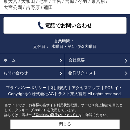
東大宮
/
大和田
/
七里
/
土呂
/
宮原
/
今羽
/
東宮原
/
大宮公園
/
吉野原
/
蓮田
電話でお問い合わせ
営業時間：
定休日：
水曜日・第1・第3火曜日
ホーム
会社概要
お問い合わせ
物件リクエスト
プライバシーポリシー
利用規約
アクセスマップ
PCサイト
Copyright(c) 株式会社AGトラスト東大宮店 All rights reserved.
当サイトでは、お客様の当サイト利用状況把握、サービス向上検討を目的と
して、クッキー（Cookie）を使用しています。
詳しくは、当社の
「Cookieの取扱いについて」
をご確認ください。
閉じる