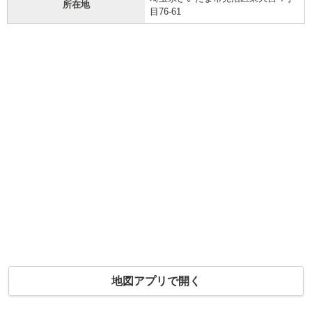
所在地
目76-61
地図アプリで開く