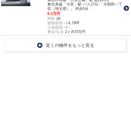
東北本線「大宮」駅 バス27分 「大和田一丁
目（埼玉県）」 停歩5分
6.1万円
間取:
1K
建物面積:
- / 6.79坪
土地面積:
- / -
敷金/礼金:
1ヶ月/0万円
近くの物件をもっと見る