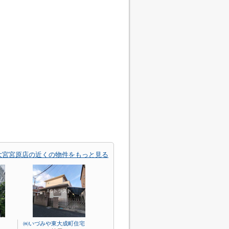
大宮宮原店の近くの物件をもっと見る
㈱いづみや東大成町住宅