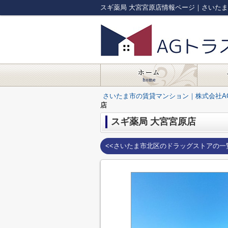
スギ薬局 大宮宮原店情報ページ｜さいた
さいたま市の賃貸マンション｜株式会社A
店
スギ薬局 大宮宮原店
<<さいたま市北区のドラッグストアの一