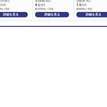
/73.92㎡
3LDK/65.44㎡
1DK/35.75㎡
5
9.1
7.5
万円
万円
万円
2m／8分
約1032m／13分
約605m／8分
詳細を見る
詳細を見る
詳細を見る