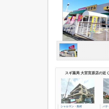
スギ薬局 大宮宮原店の近
シャルマン・島村
パテ