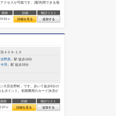
のアクセスが可能です。2駅利用できる場
面積
詳細
検討リスト
24.91㎡
詳細を見る
追加する
目４０９-１０
「
吉野原
」駅 徒歩14分
「
今羽
」駅 徒歩16分
ン大宮吉野町」です。歩いて徒歩6分の
のもポイント。初期費用のカード決済が
面積
詳細
検討リスト
5.07㎡
詳細を見る
追加する