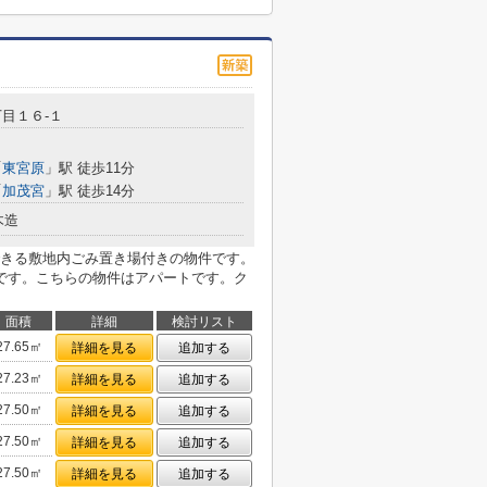
目１６-１
「
東宮原
」駅 徒歩11分
「
加茂宮
」駅 徒歩14分
木造
きる敷地内ごみ置き場付きの物件です。
です。こちらの物件はアパートです。ク
面積
詳細
検討リスト
27.65㎡
詳細を見る
追加する
27.23㎡
詳細を見る
追加する
27.50㎡
詳細を見る
追加する
27.50㎡
詳細を見る
追加する
27.50㎡
詳細を見る
追加する