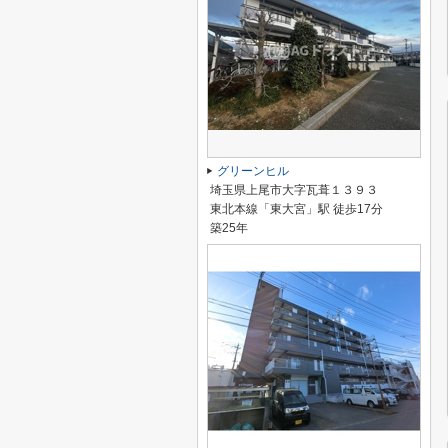
グリーンヒル
埼玉県上尾市大字瓦葺１３９３
東北本線「東大宮」駅 徒歩17分
築25年