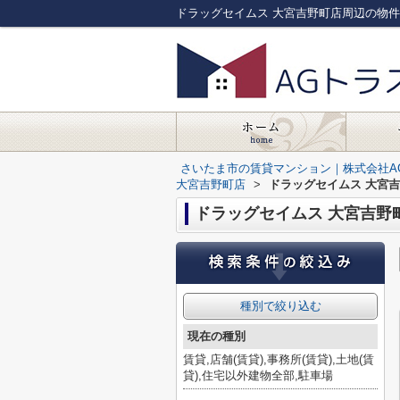
さいたま市の賃貸マンション｜株式会社A
大宮吉野町店
>
ドラッグセイムス 大宮
ドラッグセイムス 大宮吉野
種別で絞り込む
現在の種別
賃貸,店舗(賃貸),事務所(賃貸),土地(賃
貸),住宅以外建物全部,駐車場