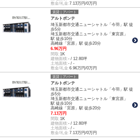
敷金/礼金:
7.13万円/0万円
賃貸｜アパート
アルトポンテ
埼玉新都市交通ニューシャトル「今羽」駅 徒
歩5分
埼玉新都市交通ニューシャトル「東宮原」
駅 徒歩10分
高崎線「宮原」駅 徒歩20分
6.96万円
間取:
1K
建物面積:
- / 12.80坪
土地面積:
- / -
敷金/礼金:
6.96万円/0万円
賃貸｜アパート
アルトポンテ
埼玉新都市交通ニューシャトル「今羽」駅 徒
歩5分
埼玉新都市交通ニューシャトル「東宮原」
駅 徒歩10分
高崎線「宮原」駅 徒歩20分
7.13万円
間取:
1K
建物面積:
- / 12.80坪
土地面積:
- / -
敷金/礼金:
7.13万円/0万円