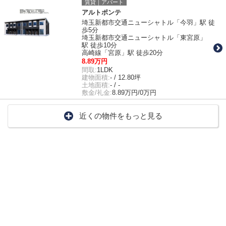
賃貸｜アパート
アルトポンテ
埼玉新都市交通ニューシャトル「今羽」駅 徒
歩5分
埼玉新都市交通ニューシャトル「東宮原」
駅 徒歩10分
高崎線「宮原」駅 徒歩20分
8.89万円
間取:
1LDK
建物面積:
- / 12.80坪
土地面積:
- / -
敷金/礼金:
8.89万円/0万円
近くの物件をもっと見る