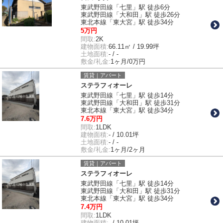
東武野田線「七里」駅 徒歩6分
東武野田線「大和田」駅 徒歩26分
東北本線「東大宮」駅 徒歩34分
5万円
間取:
2K
建物面積:
66.11㎡ / 19.99坪
土地面積:
- / -
敷金/礼金:
1ヶ月/0万円
賃貸｜アパート
ステラフィオーレ
東武野田線「七里」駅 徒歩14分
東武野田線「大和田」駅 徒歩31分
東北本線「東大宮」駅 徒歩34分
7.6万円
間取:
1LDK
建物面積:
- / 10.01坪
土地面積:
- / -
敷金/礼金:
1ヶ月/2ヶ月
賃貸｜アパート
ステラフィオーレ
東武野田線「七里」駅 徒歩14分
東武野田線「大和田」駅 徒歩31分
東北本線「東大宮」駅 徒歩34分
7.4万円
間取:
1LDK
建物面積:
- / 10.01坪