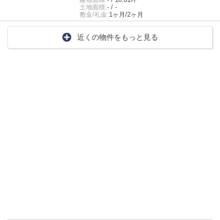
土地面積:
- / -
敷金/礼金:
1ヶ月/2ヶ月
近くの物件をもっと見る