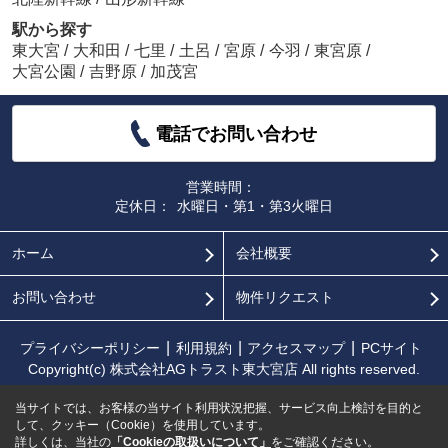
駅から探す
東大宮
/
大和田
/
七里
/
土呂
/
宮原
/
今羽
/
東宮原
/
大宮公園
/
吉野原
/
加茂宮
電話でお問い合わせ
営業時間：
定休日：
水曜日・第1・第3火曜日
ホーム
会社概要
お問い合わせ
物件リクエスト
プライバシーポリシー
利用規約
アクセスマップ
PCサイト
Copyright(c) 株式会社AGトラスト東大宮店 All rights reserved.
当サイトでは、お客様の当サイト利用状況把握、サービス向上検討を目的と
して、クッキー（Cookie）を使用しています。
詳しくは、当社の
「Cookieの取扱いについて」
をご確認ください。