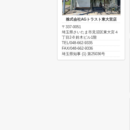
株式会社AGトラスト東大宮店
〒337-0051
埼玉県さいたま市見沼区東大宮４
丁目2-8 鈴木ビル1階
TEL/048-662-9335
FAX/048-662-9336
埼玉県知事 (1) 第25036号