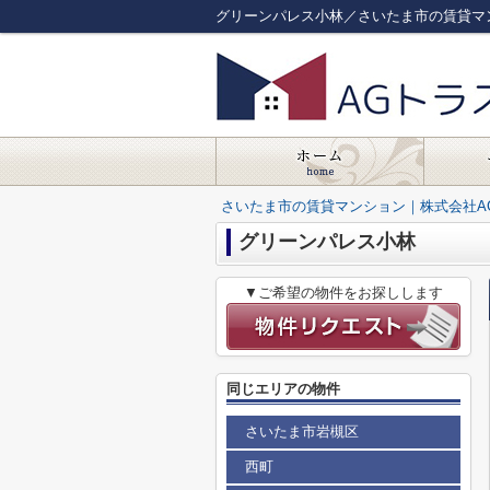
グリーンパレス小林／さいたま市の賃貸マ
さいたま市の賃貸マンション｜株式会社A
グリーンパレス小林
▼ご希望の物件をお探しします
同じエリアの物件
さいたま市岩槻区
西町