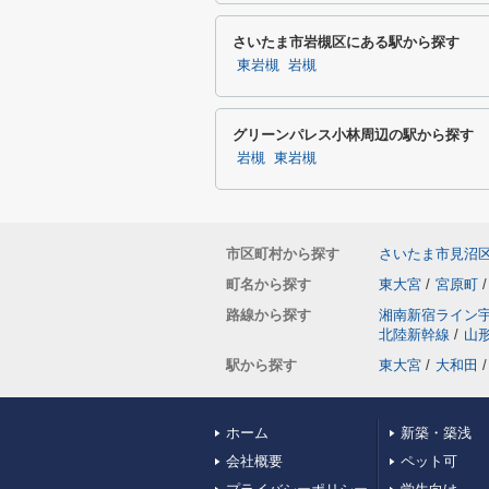
さいたま市岩槻区にある駅から探す
東岩槻
岩槻
グリーンパレス小林周辺の駅から探す
岩槻
東岩槻
市区町村から探す
さいたま市見沼
町名から探す
東大宮
/
宮原町
/
路線から探す
湘南新宿ライン
北陸新幹線
/
山
駅から探す
東大宮
/
大和田
/
ホーム
新築・築浅
会社概要
ペット可