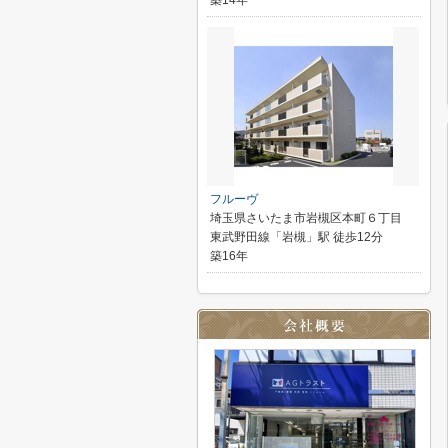
築14年
フルーヴ
埼玉県さいたま市岩槻区本町６丁目
東武野田線「岩槻」駅 徒歩12分
築16年