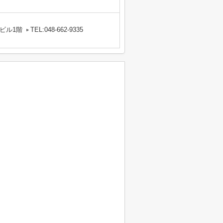
ビル1階
TEL:048-662-9335