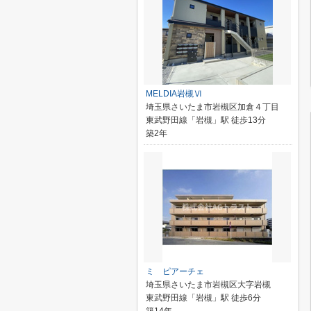
MELDIA岩槻Ⅵ
埼玉県さいたま市岩槻区加倉４丁目
東武野田線「岩槻」駅 徒歩13分
築2年
ミ ピアーチェ
埼玉県さいたま市岩槻区大字岩槻
東武野田線「岩槻」駅 徒歩6分