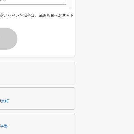
意いただいた場合は、確認画面へお進み下
す
伊奈町
平野