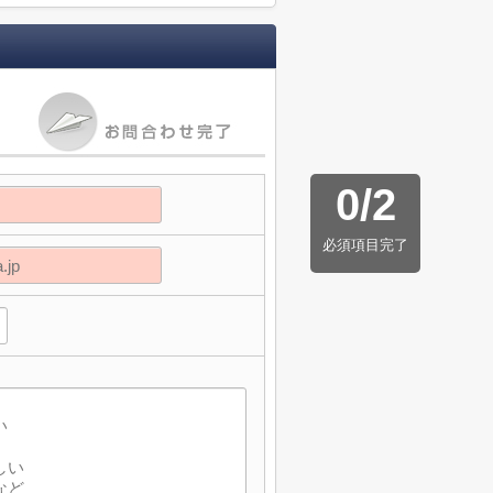
0
/
2
必須項目完了
】