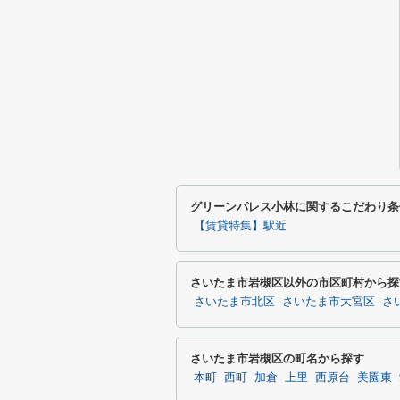
グリーンパレス小林に関するこだわり条
【賃貸特集】駅近
さいたま市岩槻区以外の市区町村から探
さいたま市北区
さいたま市大宮区
さ
さいたま市岩槻区の町名から探す
本町
西町
加倉
上里
西原台
美園東