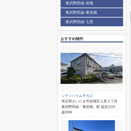
東武野田線 岩槻
東武野田線 東岩槻
東武野田線 七里
おすすめ物件
シティハイムサカエ
埼玉県さいたま市岩槻区上里２丁目
東武野田線「東岩槻」駅 徒歩12分
築39年