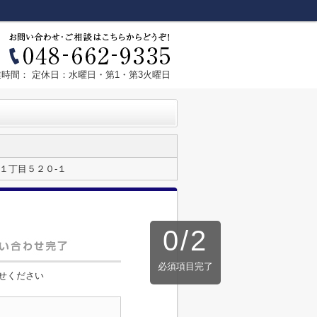
業時間： 定休日：水曜日・第1・第3火曜日
１丁目５２０-１
0
/
2
必須項目完了
せください