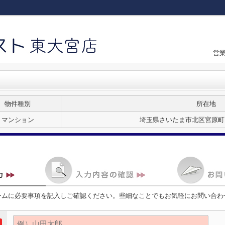
営
物件種別
所在地
マンション
埼玉県さいたま市北区宮原町
ームに必要事項を記入しご確認ください。些細なことでもお気軽にお問い合わ