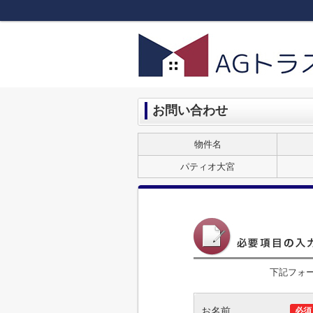
お問い合わせ
物件名
パティオ大宮
下記フォ
お名前
必須