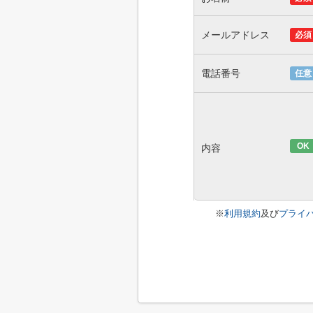
メールアドレス
必須
電話番号
任意
OK
内容
※
利用規約
及び
プライ