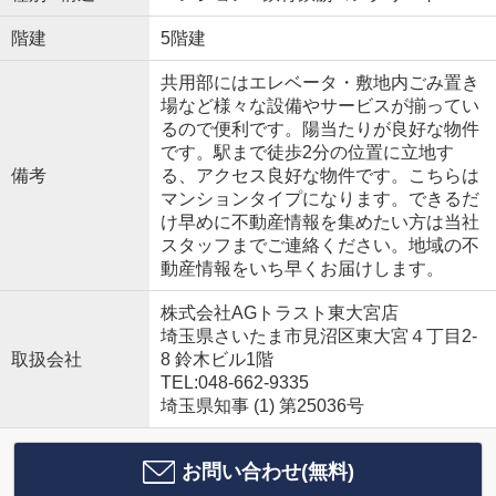
階建
5階建
共用部にはエレベータ・敷地内ごみ置き
場など様々な設備やサービスが揃ってい
るので便利です。陽当たりが良好な物件
です。駅まで徒歩2分の位置に立地す
備考
る、アクセス良好な物件です。こちらは
マンションタイプになります。できるだ
け早めに不動産情報を集めたい方は当社
スタッフまでご連絡ください。地域の不
動産情報をいち早くお届けします。
株式会社AGトラスト東大宮店
埼玉県さいたま市見沼区東大宮４丁目2-
取扱会社
8 鈴木ビル1階
TEL:048-662-9335
埼玉県知事 (1) 第25036号
お問い合わせ(無料)