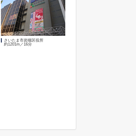
さいたま市岩槻区役所
約1201m／16分