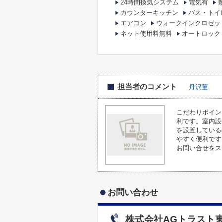
24時間換気システム
電気有
カウンターキッチン
バス・トイ
エアコン
ウォークインクロゼッ
ネット使用料無料
オートロック
担当者のコメント
丹沢菫
こだわりポイン
利です。室内設
を設置している
やすく便利です
お問い合せをス
お問い合わせ
株式会社AGトラスト