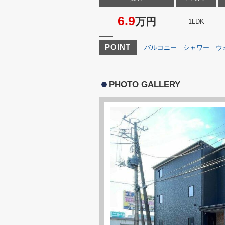
6.9
万円
1LDK
POINT
バルコニー
シャワー
ウ
PHOTO GALLERY