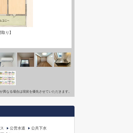
間取り】
が異なる場合は現状を優先させていただきます。
ス
公営水道
公共下水