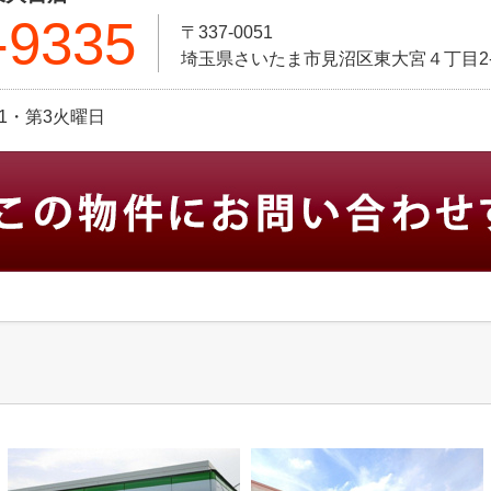
-9335
〒337-0051
埼玉県さいたま市見沼区東大宮４丁目2-
第1・第3火曜日