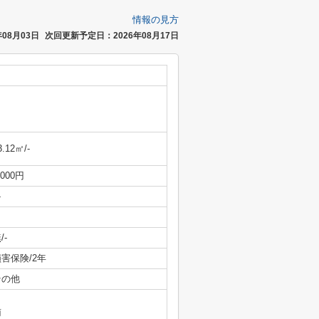
情報の見方
08月03日
次回更新予定日：2026年08月17日
3.12㎡/-
,000円
-
/-
害保険/2年
その他
南