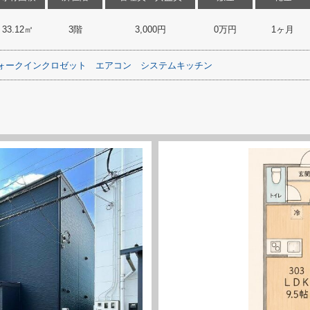
33.12㎡
3階
3,000円
0万円
1ヶ月
ォークインクロゼット
エアコン
システムキッチン