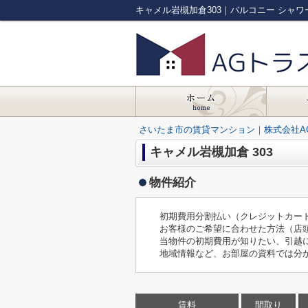
さいたま市の賃貸マンション｜株式会社A
キャメル岩槻加倉 303
物件紹介
初期費用分割払い（クレジットカー
お客様のご希望に合わせた方法（店
当物件の初期費用が知りたい、引越
地域情報など、お部屋の資料では分
賃料
間取り