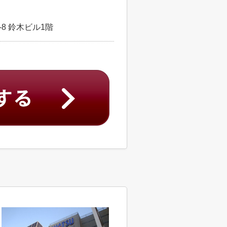
8 鈴木ビル1階