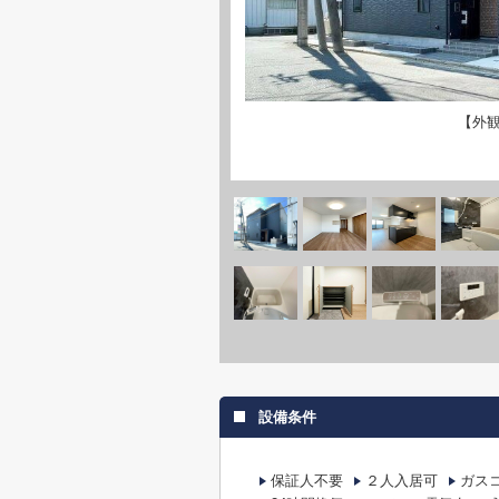
【外
設備条件
保証人不要
２人入居可
ガス