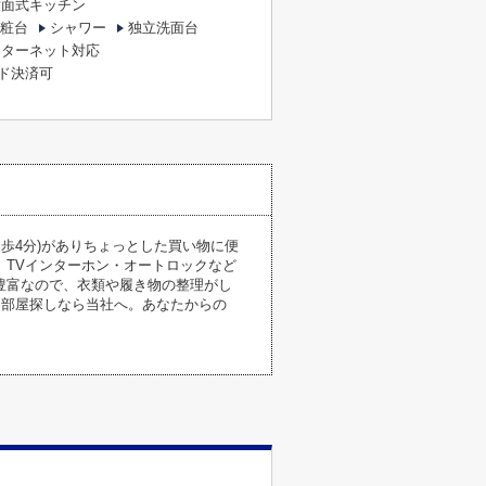
対面式キッチン
粧台
シャワー
独立洗面台
ンターネット対応
ド決済可
歩4分)がありちょっとした買い物に便
TVインターホン・オートロックなど
豊富なので、衣類や履き物の整理がし
お部屋探しなら当社へ。あなたからの