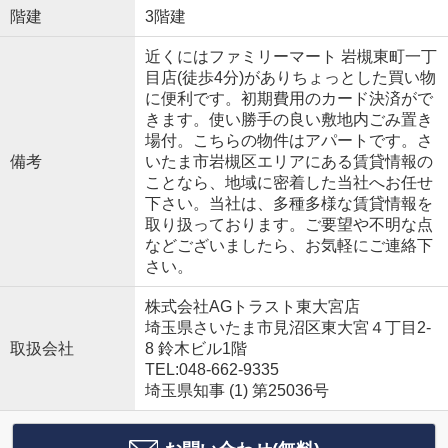
階建
3階建
近くにはファミリーマート 岩槻東町一丁
目店(徒歩4分)がありちょっとした買い物
に便利です。初期費用のカード決済がで
きます。使い勝手の良い敷地内ごみ置き
場付。こちらの物件はアパートです。さ
備考
いたま市岩槻区エリアにある賃貸情報の
ことなら、地域に密着した当社へお任せ
下さい。当社は、多種多様な賃貸情報を
取り扱っております。ご要望や不明な点
などございましたら、お気軽にご連絡下
さい。
株式会社AGトラスト東大宮店
埼玉県さいたま市見沼区東大宮４丁目2-
取扱会社
8 鈴木ビル1階
TEL:048-662-9335
埼玉県知事 (1) 第25036号