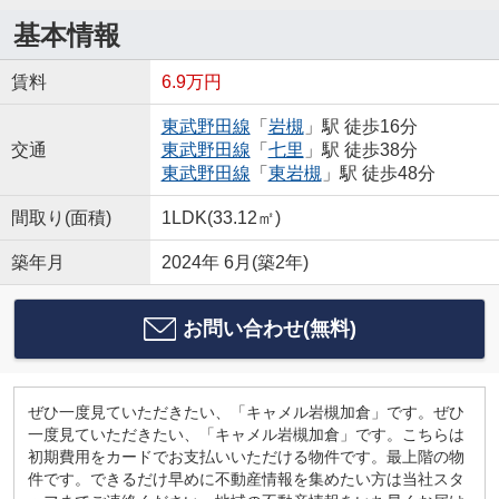
基本情報
賃料
6.9万円
東武野田線
「
岩槻
」駅 徒歩16分
交通
東武野田線
「
七里
」駅 徒歩38分
東武野田線
「
東岩槻
」駅 徒歩48分
間取り(面積)
1LDK(33.12㎡)
築年月
2024年 6月(築2年)
お問い合わせ(無料)
ぜひ一度見ていただきたい、「キャメル岩槻加倉」です。ぜひ
一度見ていただきたい、「キャメル岩槻加倉」です。こちらは
初期費用をカードでお支払いいただける物件です。最上階の物
件です。できるだけ早めに不動産情報を集めたい方は当社スタ