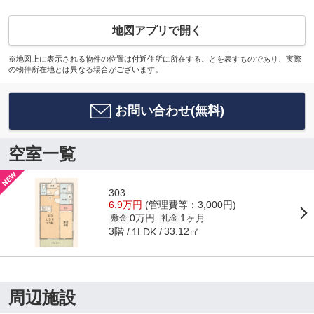
地図アプリで開く
※地図上に表示される物件の位置は付近住所に所在することを表すものであり、実際
の物件所在地とは異なる場合がございます。
お問い合わせ(無料)
空室一覧
303
6.9万円
(管理費等：3,000円)
0万円
1ヶ月
敷金
礼金
3階
33.12㎡
1LDK
周辺施設