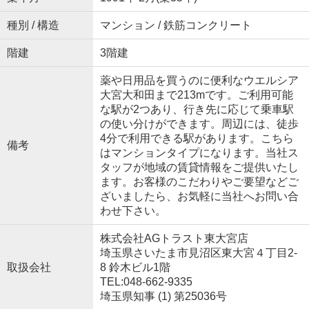
種別 / 構造
マンション / 鉄筋コンクリート
階建
3階建
薬や日用品を買うのに便利なウエルシア
大宮大和田まで213mです。ご利用可能
な駅が2つあり、行き先に応じて乗車駅
の使い分けができます。周辺には、徒歩
4分で利用できる駅があります。こちら
備考
はマンションタイプになります。当社ス
タッフが地域の賃貸情報をご提供いたし
ます。お客様のこだわりやご要望などご
ざいましたら、お気軽に当社へお問い合
わせ下さい。
株式会社AGトラスト東大宮店
埼玉県さいたま市見沼区東大宮４丁目2-
取扱会社
8 鈴木ビル1階
TEL:048-662-9335
埼玉県知事 (1) 第25036号