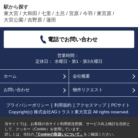
駅から探す
東大宮
/
大和田
/
七里
/
土呂
/
宮原
/
今羽
/
東宮原
/
大宮公園
/
吉野原
/
蓮田
電話でお問い合わせ
営業時間：
定休日：
水曜日・第1・第3火曜日
ホーム
会社概要
お問い合わせ
物件リクエスト
プライバシーポリシー
利用規約
アクセスマップ
PCサイト
Copyright(c) 株式会社AGトラスト東大宮店 All rights reserved.
当サイトでは、お客様の当サイト利用状況把握、サービス向上検討を目的と
して、クッキー（Cookie）を使用しています。
詳しくは、当社の
「Cookieの取扱いについて」
をご確認ください。