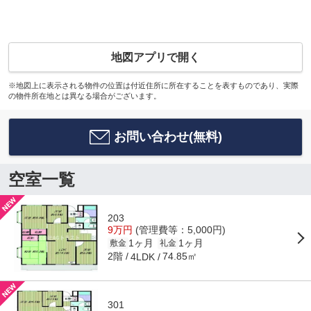
地図アプリで開く
※地図上に表示される物件の位置は付近住所に所在することを表すものであり、実際
の物件所在地とは異なる場合がございます。
お問い合わせ(無料)
空室一覧
203
9万円
(管理費等：5,000円)
1ヶ月
1ヶ月
敷金
礼金
2階
74.85㎡
4LDK
301