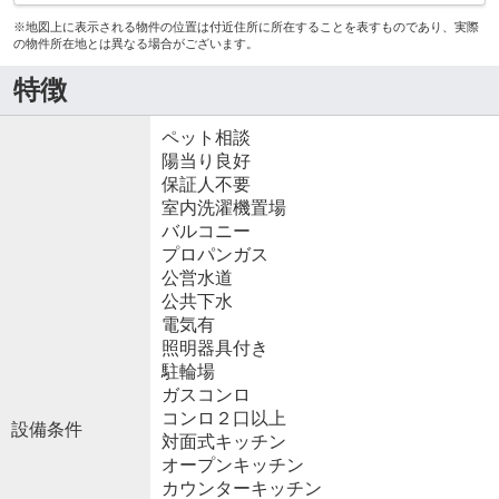
※地図上に表示される物件の位置は付近住所に所在することを表すものであり、実際
の物件所在地とは異なる場合がございます。
特徴
ペット相談
陽当り良好
保証人不要
室内洗濯機置場
バルコニー
プロパンガス
公営水道
公共下水
電気有
照明器具付き
駐輪場
ガスコンロ
コンロ２口以上
設備条件
対面式キッチン
オープンキッチン
カウンターキッチン