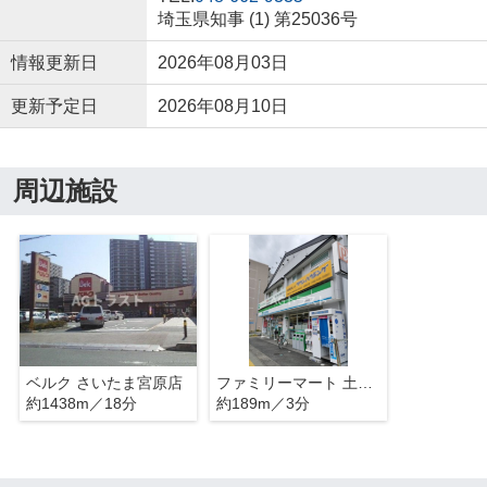
埼玉県知事 (1) 第25036号
情報更新日
2026年08月03日
更新予定日
2026年08月10日
周辺施設
ベルク さいたま宮原店
ファミリーマート 土呂駅前店
約1438m／18分
約189m／3分