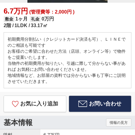
6.7万円
(管理費等：2,000円 )
1ヶ月
0万円
敷金
礼金
2階
1LDK
33.17㎡
初期費用分割払い（クレジットカード決済も可）、ＬＩＮＥで
のご相談も可能です
お客様のご希望に合わせた方法（店頭、オンライン等）で物件
をご提案いたします。
当物件の初期費用が知りたい、引越に際して分からない事があ
れば お気軽にお問い合わせくださいませ。
地域情報など、お部屋の資料では分からない事も丁寧にご説明
させていただきます。
お気に入り追加
お問い合わせ
基本情報
情報の見方