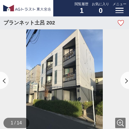
閲覧履歴
お気に入り
メニュー
1
0
プランネット土呂 202
1 / 14