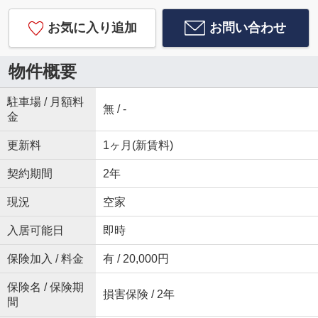
お気に入り追加
お問い合わせ
物件概要
駐車場 / 月額料
無 / -
金
更新料
1ヶ月(新賃料)
契約期間
2年
現況
空家
入居可能日
即時
保険加入 / 料金
有 / 20,000円
保険名 / 保険期
損害保険 / 2年
間