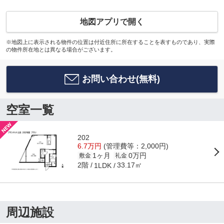
地図アプリで開く
※地図上に表示される物件の位置は付近住所に所在することを表すものであり、実際
の物件所在地とは異なる場合がございます。
お問い合わせ(無料)
空室一覧
202
6.7万円
(管理費等：2,000円)
1ヶ月
0万円
敷金
礼金
2階
33.17㎡
1LDK
周辺施設