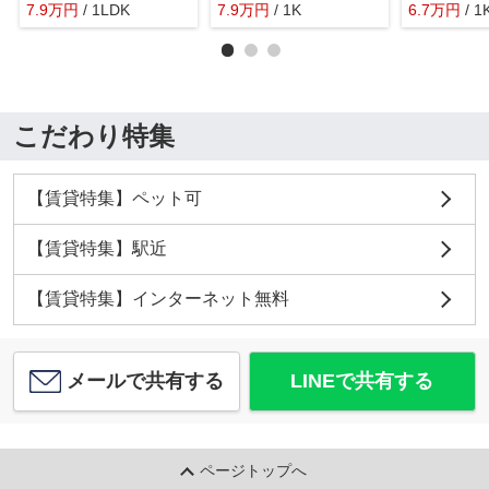
7.9
万
円
/ 1LDK
7.9
万
円
/ 1K
6.7
万
円
/ 1
こだわり特集
【賃貸特集】ペット可
【賃貸特集】駅近
【賃貸特集】インターネット無料
メールで共有する
LINEで共有する
ページトップへ