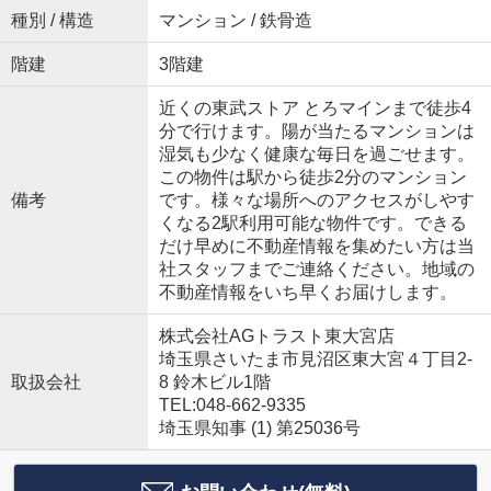
種別 / 構造
マンション / 鉄骨造
階建
3階建
近くの東武ストア とろマインまで徒歩4
分で行けます。陽が当たるマンションは
湿気も少なく健康な毎日を過ごせます。
この物件は駅から徒歩2分のマンション
備考
です。様々な場所へのアクセスがしやす
くなる2駅利用可能な物件です。できる
だけ早めに不動産情報を集めたい方は当
社スタッフまでご連絡ください。地域の
不動産情報をいち早くお届けします。
株式会社AGトラスト東大宮店
埼玉県さいたま市見沼区東大宮４丁目2-
取扱会社
8 鈴木ビル1階
TEL:048-662-9335
埼玉県知事 (1) 第25036号