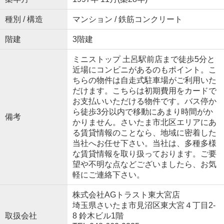
種別 / 構造
マンション / 鉄筋コンクリート
階建
3階建
ミニストップ 土呂駅前店まで徒歩5分と
近場にコンビニがあるのもポイント。こ
ちらの物件は自走式駐車場がご利用いた
だけます。こちらは初期費用をカードで
お支払いいただける物件です。バス停か
ら徒歩3分以内で移動にあまり時間がか
備考
かりません。さいたま市北区エリアにあ
る賃貸情報のことなら、地域に密着した
当社へお任せ下さい。当社は、多種多様
な賃貸情報を取り扱っております。ご要
望や不明な点などございましたら、お気
軽にご連絡下さい。
株式会社AGトラスト東大宮店
埼玉県さいたま市見沼区東大宮４丁目2-
取扱会社
8 鈴木ビル1階