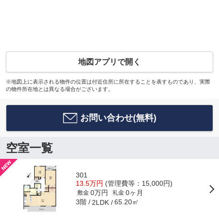
地図アプリで開く
※地図上に表示される物件の位置は付近住所に所在することを表すものであり、実際
の物件所在地とは異なる場合がございます。
お問い合わせ(無料)
空室一覧
301
13.5万円
(管理費等：15,000円)
0万円
0ヶ月
敷金
礼金
3階
65.20㎡
2LDK