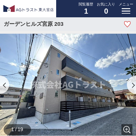
閲覧履歴
お気に入り
メニュー
1
0
ガーデンヒルズ宮原 203
1 / 19