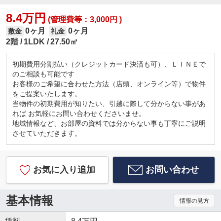
8.4万円
(管理費等：3,000円 )
0ヶ月
0ヶ月
敷金
礼金
2階
1LDK
27.50㎡
初期費用分割払い（クレジットカード決済も可）、ＬＩＮＥで
のご相談も可能です
お客様のご希望に合わせた方法（店頭、オンライン等）で物件
をご提案いたします。
当物件の初期費用が知りたい、引越に際して分からない事があ
れば お気軽にお問い合わせくださいませ。
地域情報など、お部屋の資料では分からない事も丁寧にご説明
させていただきます。
お気に入り追加
お問い合わせ
基本情報
情報の見方