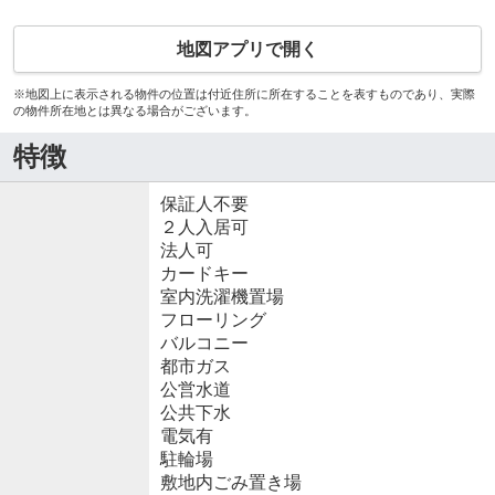
地図アプリで開く
※地図上に表示される物件の位置は付近住所に所在することを表すものであり、実際
の物件所在地とは異なる場合がございます。
特徴
保証人不要
２人入居可
法人可
カードキー
室内洗濯機置場
フローリング
バルコニー
都市ガス
公営水道
公共下水
電気有
駐輪場
敷地内ごみ置き場