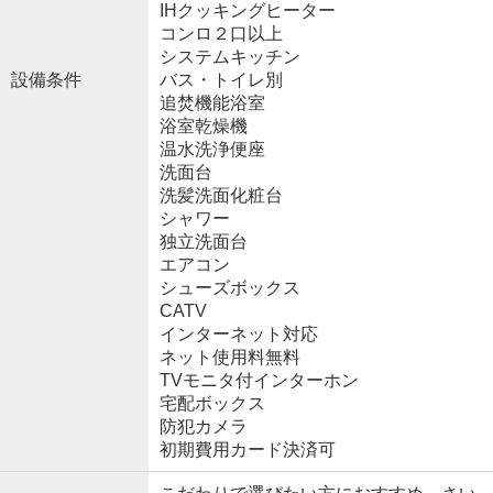
IHクッキングヒーター
コンロ２口以上
システムキッチン
設備条件
バス・トイレ別
追焚機能浴室
浴室乾燥機
温水洗浄便座
洗面台
洗髪洗面化粧台
シャワー
独立洗面台
エアコン
シューズボックス
CATV
インターネット対応
ネット使用料無料
TVモニタ付インターホン
宅配ボックス
防犯カメラ
初期費用カード決済可