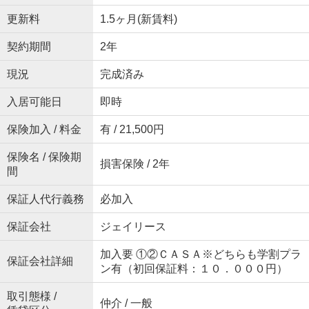
更新料
1.5ヶ月(新賃料)
契約期間
2年
現況
完成済み
入居可能日
即時
保険加入 / 料金
有 / 21,500円
保険名 / 保険期
損害保険 / 2年
間
保証人代行義務
必加入
保証会社
ジェイリース
加入要 ①②ＣＡＳＡ※どちらも学割プラ
保証会社詳細
ン有（初回保証料：１０．０００円）
取引態様 /
仲介 / 一般