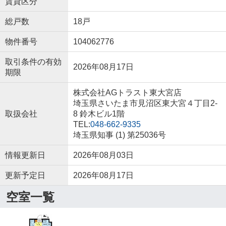
賃貸区分
総戸数
18戸
物件番号
104062776
取引条件の有効
2026年08月17日
期限
株式会社AGトラスト東大宮店
埼玉県さいたま市見沼区東大宮４丁目2-
取扱会社
8 鈴木ビル1階
TEL:
048-662-9335
埼玉県知事 (1) 第25036号
情報更新日
2026年08月03日
更新予定日
2026年08月17日
空室一覧