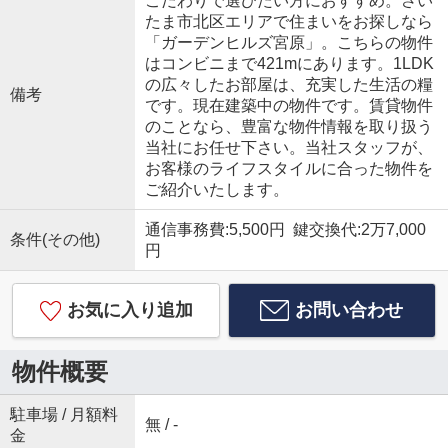
こだわりで選びたい方におすすめ。さい
たま市北区エリアで住まいをお探しなら
「ガーデンヒルズ宮原」。こちらの物件
はコンビニまで421mにあります。1LDK
の広々したお部屋は、充実した生活の糧
備考
です。現在建築中の物件です。賃貸物件
のことなら、豊富な物件情報を取り扱う
当社にお任せ下さい。当社スタッフが、
お客様のライフスタイルに合った物件を
ご紹介いたします。
通信事務費:5,500円 鍵交換代:2万7,000
条件(その他)
円
お気に入り追加
お問い合わせ
物件概要
駐車場 / 月額料
無 / -
金