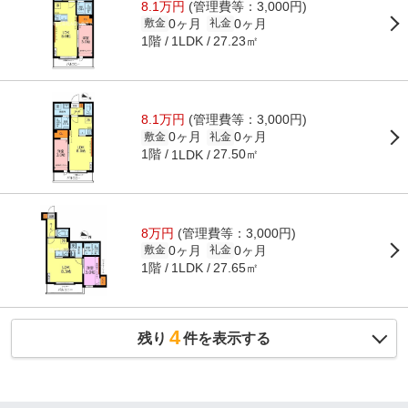
8.1万円
(管理費等：3,000円)
0ヶ月
0ヶ月
敷金
礼金
1階
27.23㎡
1LDK
8.1万円
(管理費等：3,000円)
0ヶ月
0ヶ月
敷金
礼金
1階
27.50㎡
1LDK
8万円
(管理費等：3,000円)
0ヶ月
0ヶ月
敷金
礼金
1階
27.65㎡
1LDK
4
残り
件を表示する